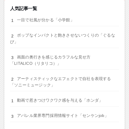
人気記事一覧
一目で社風が分かる「小学館」
ポップなインパクトと飽きさせないつくりの「ぐるな
び」
画面の奥行きを感じるカラフルな見せ方
「LITALICO（リタリコ）」
アーティスティックなエフェクトで自社を表現する
「ソニーミュージック」
動画で惹きつけワクワク感を与える「ホンダ」
アパレル業界専門採用情報サイト「センケンjob」