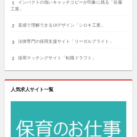
インパクトの強いキャッチコピーが印象に残る「佐藤
工業」
直感で理解できるUIデザイン「シロキ工業」
法律専門の採用支援サイト「リーガルブライト」
採用マッチングサイト「転職ドラフト」
人気求人サイト一覧