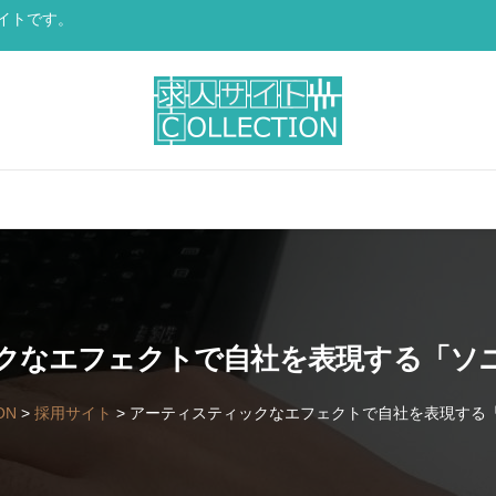
サイトです。
クなエフェクトで自社を表現する「ソ
ON
>
採用サイト
>
アーティスティックなエフェクトで自社を表現する