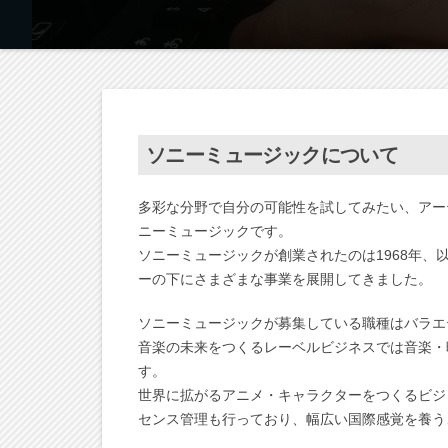
ソニーミュージックについて
多彩な分野で自分の可能性を試してみたい、アー
ニーミュージックです。
ソニーミュージックが創業されたのは1968年、
ーの下にさまざまな事業を展開してきました。
ソニーミュージックが募集している職種はバラエ
音楽の未来をつくるレーベルビジネスでは音楽・
す。
世界に拡がるアニメ・キャラクターをつくるビジ
センス管理も行っており、幅広い国際感覚を養う