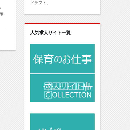
ドラフト」
。
確
人気求人サイト一覧