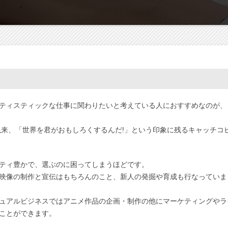
ティスティックな仕事に関わりたいと考えている人におすすめなのが、
以来、「世界を君がおもしろくするんだ!」という印象に残るキャッチコ
ティ豊かで、選ぶのに困ってしまうほどです。
映像の制作と宣伝はもちろんのこと、新人の発掘や育成も行なっていま
ュアルビジネスではアニメ作品の企画・制作の他にマーケティングやラ
ことができます。