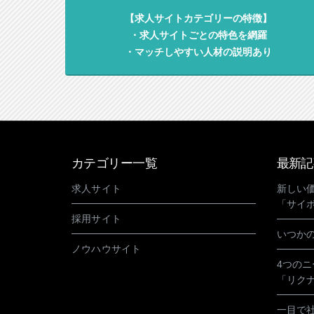
【求人サイトカテゴリーの特徴】
・求人サイトごとの特色を網羅
・マッチしやすい人材の説明あり
カテゴリー一覧
最新記
求人サイト
新しい
「サイ
採用サイト
いつかの
ノウハウサイト
4つの
「リク
一目で