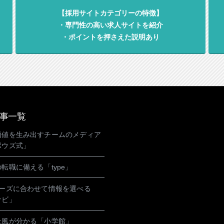
【採用サイトカテゴリーの特徴】
・専門性の高い求人サイトを紹介
・ポイントを押さえた説明あり
事一覧
価値を生み出すチームのメディア
ボウズ式」
転職に備える「type」
ニーズに合わせて情報を選べる
ナビ」
社風が分かる「小学館」