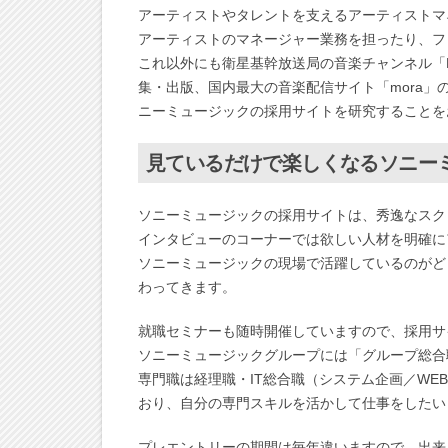
アーティストやタレントを支えるアーティストマ
アーティストのマネージャー業務を担ったり、フ
これ以外にも衛星基幹放送局の音楽チャンネル「MU
集・出版、国内最大の音楽配信サイト「mora
ニーミュージックの採用サイトを研究することを
見ているだけで楽しくなるソニー
ソニーミュージックの採用サイトは、秀逸なスク
インタビューのコーナーでは欲しい人材を明確に
ソニーミュージックの現場で活躍しているのがど
わってきます。
就職セミナーも随時開催していますので、採用サ
ソニーミュージックグループには「グループ総合
専門職は経理職・IT総合職（システム企画／W
おり、自分の専門スキルを活かして仕事をしたい
プレエントリーの期間は毎年違いますので、出来