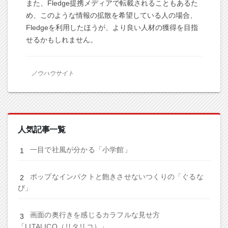
また、Fledge提携メディアで転載されることもあるた
め、このような情報の拡散を希望している人の場合、
Fledgeを利用したほうが、より良い人材の獲得を目指
せるかもしれません。
ノウハウサイト
人気記事一覧
一目で社風が分かる「小学館」
ポップなインパクトと飽きさせないつくりの「ぐるな
び」
画面の奥行きを感じるカラフルな見せ方
「LITALICO（リタリコ）」