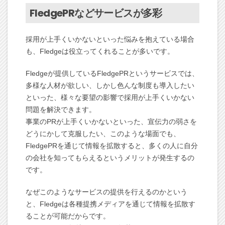
FledgePRなどサービスが多彩
採用が上手くいかないといった悩みを抱えている場合
も、Fledgeは役立ってくれることが多いです。
Fledgeが提供しているFledgePRというサービスでは、
多様な人材が欲しい、しかし色んな制度も導入したい
といった、様々な要望の影響で採用が上手くいかない
問題を解決できます。
事業のPRが上手くいかないといった、宣伝力の弱さを
どうにかして克服したい、このような場面でも、
FledgePRを通じて情報を拡散すると、多くの人に自分
の会社を知ってもらえるというメリットが発生するの
です。
なぜこのようなサービスの提供を行えるのかという
と、Fledgeは各種提携メディアを通じて情報を拡散す
ることが可能だからです。