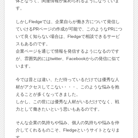
体となって、関連情報が集められるようになっていま
す。
しかしFledgeでは、企業自らが働き方について発信し
ていけるPRページの作成が可能で、このようなPRにつ
いて良く知らない場合は、Fledgeで相談できるサービ
スもあるのです。
企業ページを通じて情報を発信するようになるのです
が、雰囲気的にはtwitter、Facebookからの発信に似て
います。
今では昔とは違い、ただ待っているだけでは優秀な人
材がアクセスしてこない・・・、このような悩みを抱
えることが多くなってきました。
しかし、この世には優秀な人材がいるだけでなく、戦
力として働きたいという思いもあるのです。
そんな企業の気持ちや悩み、個人の気持ちや悩みを仲
介してくれるものこそ、Fledgeというサイトとなりま
す。