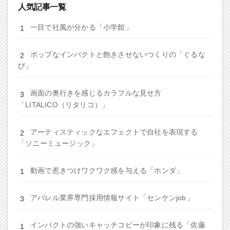
人気記事一覧
一目で社風が分かる「小学館」
ポップなインパクトと飽きさせないつくりの「ぐるな
び」
画面の奥行きを感じるカラフルな見せ方
「LITALICO（リタリコ）」
アーティスティックなエフェクトで自社を表現する
「ソニーミュージック」
動画で惹きつけワクワク感を与える「ホンダ」
アパレル業界専門採用情報サイト「センケンjob」
インパクトの強いキャッチコピーが印象に残る「佐藤