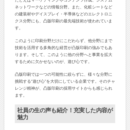
たとえばマーケティングやコンテンツ作成、システム
ネットワークなどの情報分野。また、化粧シートなど
の建装材やデイスプレイ・半導体などのエレクトロニ
クス分野にも、凸版印刷の最先端技術が使われていま
す。
このように印刷分野だけにこだわらず、他分野にまで
技術を活用する多角的な経営が凸版印刷の強みでもあ
ります。そして、このように他の分野へと事業を拡大
するために欠かせないのが、遊び心です。
凸版印刷では一つの可能性に絞らずに、様々な分野に
挑戦する“遊び心”を大切にしている企業です。そのチャ
レンジ精神が、凸版印刷の採用サイトからも感じられ
ます。
社員の生の声も紹介！充実した内容が
魅力