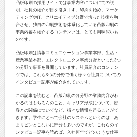
凸版印刷の採用サイトでは事業内容についにての説
明、社員の紹介が目を引きます。印刷を始め、マーケ
ティングやIT、クリエイティブ分野で培った技術を融
合させ、独自の印刷技術を体系化している凸版印刷の
事業内容を紹介するコンテンツは、とても興味深いも
のです。
凸版印刷は情報コミュニケーション事業本部、生活・
産業事業本部、エレクトロニクス事業分野といった3つ
の分野で事業を展開しています。社員紹介のコンテン
ツでは、これら3つの分野で働く様々な社員についての
インタビュー記事が紹介されています。
この記事を読むと、凸版印刷の各分野の業務内容がわ
かるのはもちろんのこと、キャリア形成について、顧
客との関係についてなど、様々な情報を得ることがで
きます。学生にとって会社のシステムというのは、あ
まりピンとこないに部分も多いのですが、これらのイ
ンタビュー記事を読めば、入社何年でどのような仕事