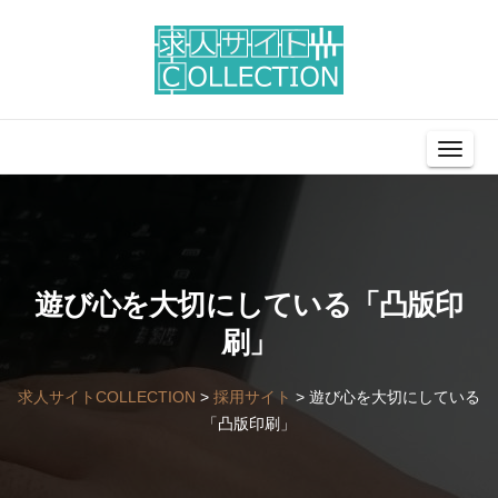
Toggl
Navig
遊び心を大切にしている「凸版印
刷」
求人サイトCOLLECTION
>
採用サイト
>
遊び心を大切にしている
「凸版印刷」