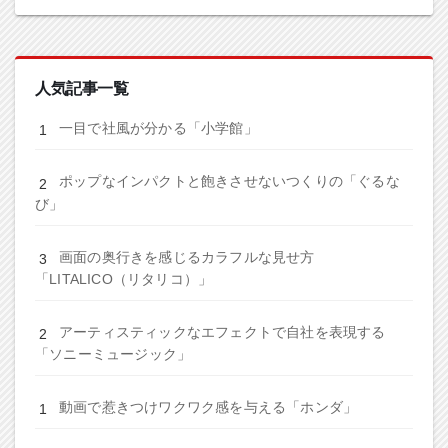
人気記事一覧
一目で社風が分かる「小学館」
ポップなインパクトと飽きさせないつくりの「ぐるな
び」
画面の奥行きを感じるカラフルな見せ方
「LITALICO（リタリコ）」
アーティスティックなエフェクトで自社を表現する
「ソニーミュージック」
動画で惹きつけワクワク感を与える「ホンダ」